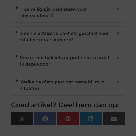
Hoe veilig zijn bakfietsen voor
▼
kleinkinderen?
Is een elektrische bakfiets geschikt voor
▼
minder sterke ouderen?
Kan ik een bakfiets uitproberen voordat
▼
ik deze koop?
Welke bakfiets past het beste bij mijn
▼
situatie?
Goed artikel? Deel hem dan op:
X
Facebook
Pinterest
LinkedIn
Email
(Twitter)