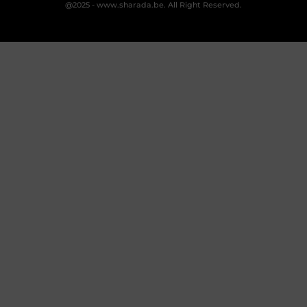
@2025 - www.sharada.be. All Right Reserved.