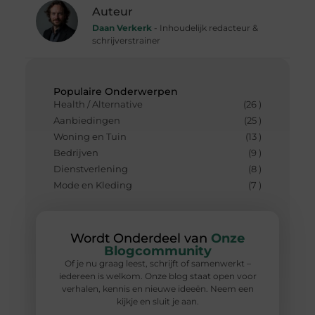
Auteur
Daan Verkerk
- Inhoudelijk redacteur &
schrijverstrainer
Populaire Onderwerpen
Health / Alternative
(26 )
Aanbiedingen
(25 )
Woning en Tuin
(13 )
Bedrijven
(9 )
Dienstverlening
(8 )
Mode en Kleding
(7 )
Wordt Onderdeel van
Onze
Blogcommunity
Of je nu graag leest, schrijft of samenwerkt –
iedereen is welkom. Onze blog staat open voor
verhalen, kennis en nieuwe ideeën. Neem een
kijkje en sluit je aan.