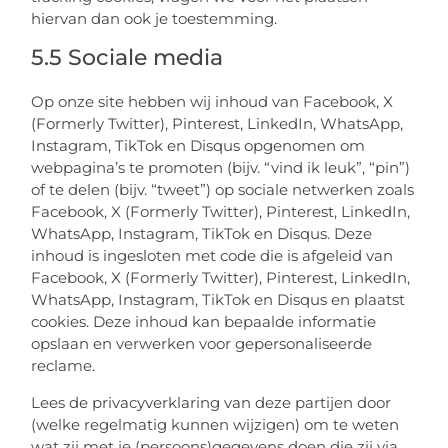
hiervan dan ook je toestemming.
5.5 Sociale media
Op onze site hebben wij inhoud van Facebook, X
(Formerly Twitter), Pinterest, LinkedIn, WhatsApp,
Instagram, TikTok en Disqus opgenomen om
webpagina’s te promoten (bijv. “vind ik leuk”, “pin”)
of te delen (bijv. “tweet”) op sociale netwerken zoals
Facebook, X (Formerly Twitter), Pinterest, LinkedIn,
WhatsApp, Instagram, TikTok en Disqus. Deze
inhoud is ingesloten met code die is afgeleid van
Facebook, X (Formerly Twitter), Pinterest, LinkedIn,
WhatsApp, Instagram, TikTok en Disqus en plaatst
cookies. Deze inhoud kan bepaalde informatie
opslaan en verwerken voor gepersonaliseerde
reclame.
Lees de privacyverklaring van deze partijen door
(welke regelmatig kunnen wijzigen) om te weten
wat zij met je (persoons)gegevens doen die zij via