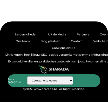
Beroemdheden
Uit de Media
Partners
Over 
Ons team
Blog plaatsen
Contact
Website i
Cookiebeleid (EU)
Links kopen: hoe jij jouw SEO-positie versterkt met slimme linkbuildin
Extra geld verdienen: praktische strategieën om jouw inkomen slim 
Bericht
categorie
@2025 - www.sharada.be. All Right Reserved.