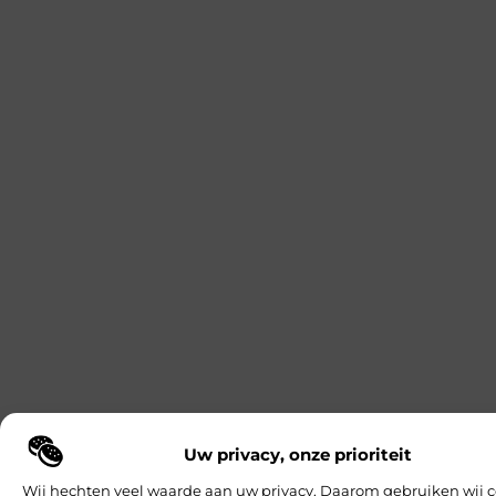
Uw privacy, onze prioriteit
Wij hechten veel waarde aan uw privacy. Daarom gebruiken wij c