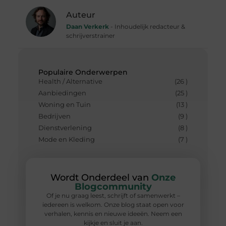
Auteur
Daan Verkerk
- Inhoudelijk redacteur &
schrijverstrainer
Populaire Onderwerpen
Health / Alternative
(26 )
Aanbiedingen
(25 )
Woning en Tuin
(13 )
Bedrijven
(9 )
Dienstverlening
(8 )
Mode en Kleding
(7 )
Wordt Onderdeel van
Onze
Blogcommunity
Of je nu graag leest, schrijft of samenwerkt –
iedereen is welkom. Onze blog staat open voor
verhalen, kennis en nieuwe ideeën. Neem een
kijkje en sluit je aan.