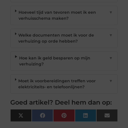
Hoeveel tijd van tevoren moet ik een
▼
verhuisschema maken?
Welke documenten moet ik voor de
▼
verhuizing op orde hebben?
Hoe kan ik geld besparen op mijn
▼
verhuizing?
Moet ik voorbereidingen treffen voor
▼
elektriciteits- en telefoonlijnen?
Goed artikel? Deel hem dan op:
X
Facebook
Pinterest
LinkedIn
Email
(Twitter)