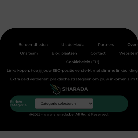
Beroemdheden
Uit de Media
Partners
Over 
Ons team
Blog plaatsen
Contact
Website i
Cookiebeleid (EU)
Links kopen: hoe jij jouw SEO-positie versterkt met slimme linkbuildin
Extra geld verdienen: praktische strategieën om jouw inkomen slim 
Bericht
categorie
@2025 - www.sharada.be. All Right Reserved.