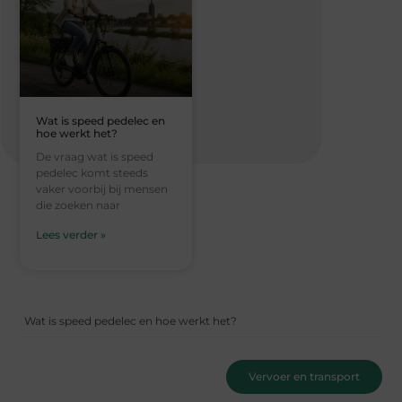
Wat is speed pedelec en
hoe werkt het?
De vraag wat is speed
pedelec komt steeds
vaker voorbij bij mensen
die zoeken naar
Lees verder »
Wat is speed pedelec en hoe werkt het?
Vervoer en transport