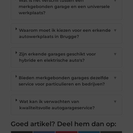
Wat is het verschil tussen een
▼
merkgebonden garage en een universele
werkplaats?
Waarom moet ik kiezen voor een erkende
▼
autowerkplaats in Brugge?
Zijn erkende garages geschikt voor
▼
hybride en elektrische auto's?
Bieden merkgebonden garages dezelfde
▼
service voor particulieren en bedrijven?
Wat kan ik verwachten van
▼
kwaliteitsvolle autogarageservice?
Goed artikel? Deel hem dan op: