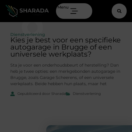
Menu
Dienstverlening
Kies je best voor een specifieke
autogarage in Brugge of een
universele werkplaats?
Sta je voor een onderhoudsbeurt of herstelling? Dan
heb je twee opties: een merkgebonden autogarage in
Brugge, zoals Garage Scheerens, of een universele
werkplaats. Beide hebben hun plaats, maar het
Gepubliceerd door Sharada
Dienstverlening