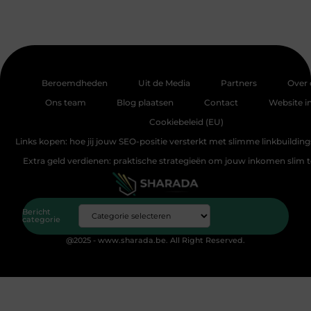
Beroemdheden
Uit de Media
Partners
Over 
Ons team
Blog plaatsen
Contact
Website i
Cookiebeleid (EU)
Links kopen: hoe jij jouw SEO-positie versterkt met slimme linkbuildin
Extra geld verdienen: praktische strategieën om jouw inkomen slim 
Bericht
categorie
@2025 - www.sharada.be. All Right Reserved.