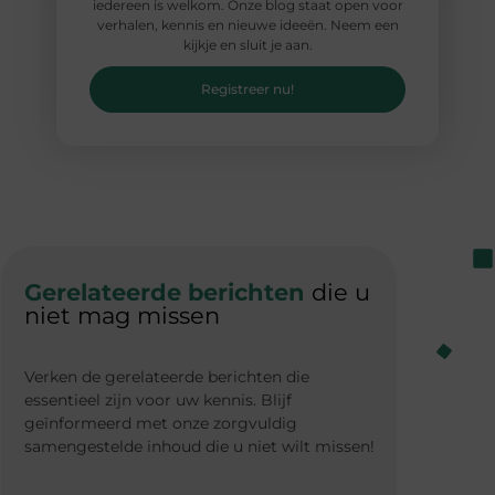
iedereen is welkom. Onze blog staat open voor
verhalen, kennis en nieuwe ideeën. Neem een
kijkje en sluit je aan.
Registreer nu!
Gerelateerde berichten
die u
niet mag missen
Verken de gerelateerde berichten die
essentieel zijn voor uw kennis. Blijf
geïnformeerd met onze zorgvuldig
samengestelde inhoud die u niet wilt missen!