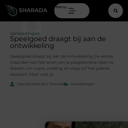
Menu
Aanbiedingen
Speelgoed draagt bij aan de
ontwikkeling
Speelgoed draagt bij aan de ontwikkeling De eerste
maanden van het leven van je pasgeborene lijken te
draaien om luiers, voeding en slaap (of het gebrek
daaraan). Maar wist je
Gepubliceerd door Sharada
Aanbiedingen