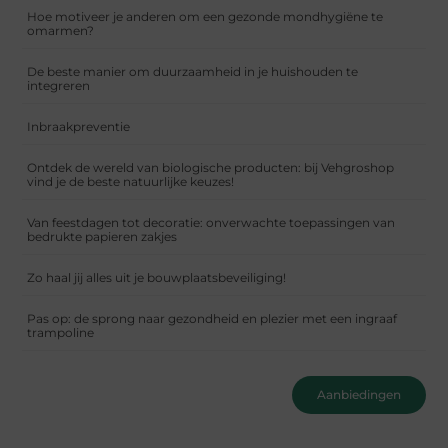
Hoe motiveer je anderen om een gezonde mondhygiëne te
omarmen?
De beste manier om duurzaamheid in je huishouden te
integreren
Inbraakpreventie
Ontdek de wereld van biologische producten: bij Vehgroshop
vind je de beste natuurlijke keuzes!
Van feestdagen tot decoratie: onverwachte toepassingen van
bedrukte papieren zakjes
Zo haal jij alles uit je bouwplaatsbeveiliging!
Pas op: de sprong naar gezondheid en plezier met een ingraaf
trampoline
Aanbiedingen