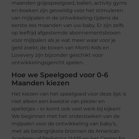
maanden grijpspeelgoed, ballen, activity gyms
en boeken zijn geweldig voor het stimuleren
van mijlpalen in de ontwikkeling tijdens de
eerste zes maanden van uw baby. Er zijn zelfs
op leeftijd afgestemde abonnementsboxen
voor mijlpalen als je wat meer waar voor je
geld zoekt; de boxen van Monti Kids en
Lovevery zijn bijzonder geschikt voor
ontwikkelingsgericht spelen.
Hoe we Speelgoed voor 0-6
Maanden kiezen
Het kiezen van het speelgoed voor deze lijst is
niet alleen een kwestie van plezier en
spelletjes – er komt ook veel werk bij kijken!
We beginnen met het onderzoeken van de
mijlpalen voor de ontwikkeling van baby’s,
met als belangrijkste bronnen de American
Academy of Pediatrics (AAP) en het Center for