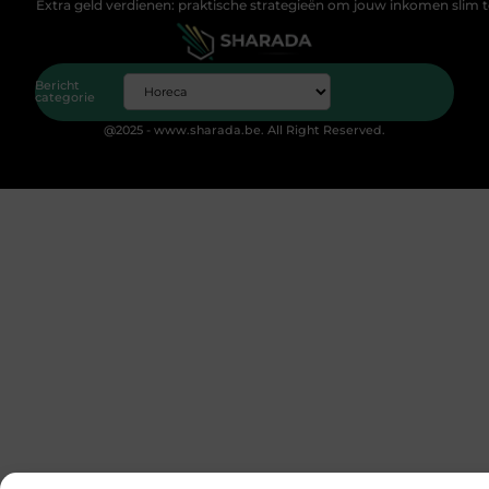
Extra geld verdienen: praktische strategieën om jouw inkomen slim 
Bericht
categorie
@2025 - www.sharada.be. All Right Reserved.