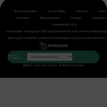
Beroemdheden
Uit de Media
Partners
Over 
Ons team
Blog plaatsen
Contact
Website i
Cookiebeleid (EU)
Links kopen: hoe jij jouw SEO-positie versterkt met slimme linkbuildin
Extra geld verdienen: praktische strategieën om jouw inkomen slim 
Bericht
categorie
@2025 - www.sharada.be. All Right Reserved.