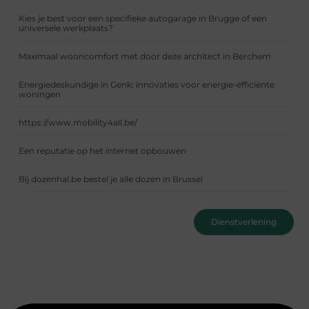
Kies je best voor een specifieke autogarage in Brugge of een
universele werkplaats?
Maximaal wooncomfort met door deze architect in Berchem
Energiedeskundige in Genk: innovaties voor energie-efficiënte
woningen
https://www.mobility4all.be/
Een reputatie op het internet opbouwen
Bij dozenhal.be bestel je alle dozen in Brussel
Dienstverlening