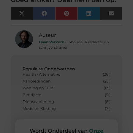
X
Facebook
Pinterest
LinkedIn
Email
(Twitter)
Auteur
Daan Verkerk
- Inhoudelijk redacteur &
schrijverstrainer
Populaire Onderwerpen
Health / Alternative
(26 )
Aanbiedingen
(25 )
Woning en Tuin
(13 )
Bedrijven
(9 )
Dienstverlening
(8 )
Mode en Kleding
(7 )
Wordt Onderdeel van
Onze