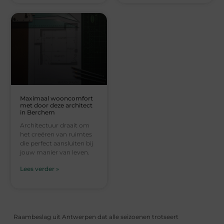
Maximaal wooncomfort
met door deze architect
in Berchem
Architectuur draait om
het creëren van ruimtes
die perfect aansluiten bij
jouw manier van leven.
Lees verder »
Raambeslag uit Antwerpen dat alle seizoenen trotseert