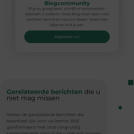
Blogcommunity
Of je nu graag leest, schrijft of samenwerkt –
iedereen is welkom. Onze blog staat open voor
verhalen, kennis en nieuwe ideeën. Neem een
kijkje en sluit je aan.
Registreer nu!
Gerelateerde berichten
die u
niet mag missen
Verken de gerelateerde berichten die
essentieel zijn voor uw kennis. Blijf
geïnformeerd met onze zorgvuldig
samengestelde inhoud die u niet wilt missen!