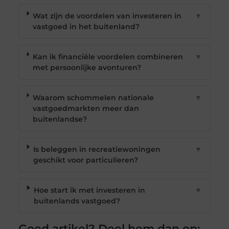
Wat zijn de voordelen van investeren in
▼
vastgoed in het buitenland?
Kan ik financiële voordelen combineren
▼
met persoonlijke avonturen?
Waarom schommelen nationale
▼
vastgoedmarkten meer dan
buitenlandse?
Is beleggen in recreatiewoningen
▼
geschikt voor particulieren?
Hoe start ik met investeren in
▼
buitenlands vastgoed?
Goed artikel? Deel hem dan op: